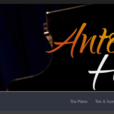
Trio Piano
Trio & Gue