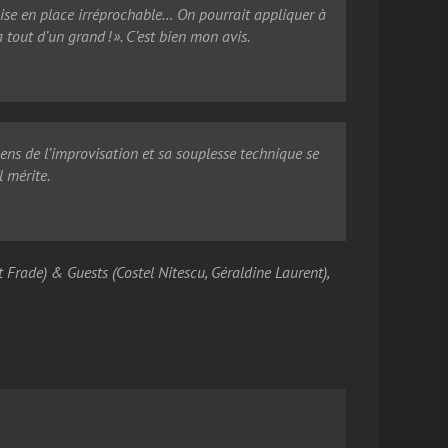
 mise en place irréprochable… On pourrait appliquer à
 tout d’un grand ! ». C’est bien mon avis.
ens de l’improvisation et sa souplesse technique se
l mérite.
 Frade) & Guests (Costel Nitescu, Géraldine Laurent),