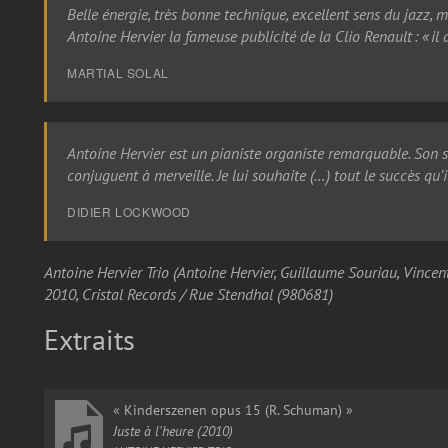
Belle énergie, très bonne technique, excellent sens du jazz,
Antoine Hervier la fameuse publicité de la Clio Renault : « il a
MARTIAL SOLAL
Antoine Hervier est un pianiste organiste remarquable. Son s
conjuguent à merveille. Je lui souhaite (…) tout le succès qu’i
DIDIER LOCKWOOD
Antoine Hervier Trio (Antoine Hervier, Guillaume Souriau, Vincent
2010, Cristal Records / Rue Stendhal (980681)
Extraits
« Kinderszenen opus 15 (R. Schuman) »
Juste à l'heure (2010)