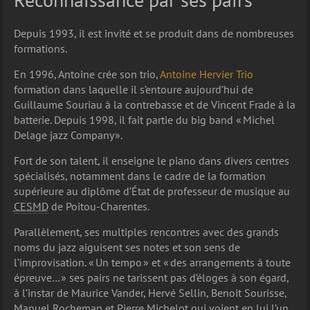
Depuis 1993, il est invité et se produit dans de nombreuses
formations.
En 1996, Antoine crée son trio,
Antoine Hervier Trio
formation dans laquelle il s’entoure aujourd’hui de
Guillaume Souriau à la contrebasse et de Vincent Frade à la
batterie. Depuis 1998, il fait partie du big band « Michel
Delage jazz Company ».
Fort de son talent, il enseigne le piano dans divers centres
spécialisés, notamment dans le cadre de la formation
supérieure au diplôme d’État de professeur de musique au
CESMD
de Poitou-Charentes.
Parallèlement, ses multiples rencontres avec des grands
noms du jazz aiguisent ses notes et son sens de
l’improvisation. « Un tempo » et « des arrangements à toute
épreuve… » ses pairs ne tarissent pas d’éloges à son égard,
à l’instar de Maurice Vander, Hervé Sellin, Benoit Sourisse,
Manuel Rocheman et Pierre Michelot qui voient en lui l’un