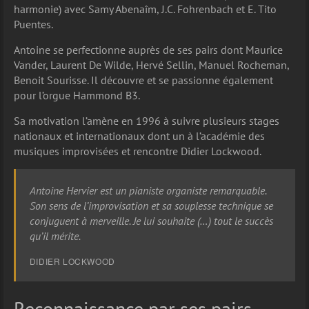
harmonie) avec Samy Abenaîm, J.C. Fohrenbach et E. Tito
Puentes.
Antoine se perfectionne auprès de ses pairs dont Maurice
Vander, Laurent De Wilde, Hervé Sellin, Manuel Rocheman,
Benoit Sourisse. Il découvre et se passionne également
pour l’orgue Hammond B3.
Sa motivation l’amène en 1996 à suivre plusieurs stages
nationaux et internationaux dont un à l’académie des
musiques improvisées et rencontre Didier Lockwood.
Antoine Hervier est un pianiste organiste remarquable.
Son sens de l’improvisation et sa souplesse technique se
conjuguent à merveille. Je lui souhaite (…) tout le succès
qu’il mérite.
DIDIER LOCKWOOD
Reconnaissance par ses pairs