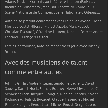
Adams Nesbitt. Concerts au théâtre le Trianon (Paris), au
théâtre de l’Alhambra (Paris), au Théâtre de Cornouaille –
Scène Nationale de Quimper, Scène Nationale d’Orléans…
Antoine se produit également avec Didier Lockwood, Fiona
Monbet, Costel Nitescu, Marcel Azzola, Marc Fosset,
Christian Escoudé, Géraldine Laurent, Nicolas Folmer, André
Ceccarelli, François Laizeau…
Lors d’une tournée, Antoine rencontre et joue avec Johnny
Griffin.
Avec des musiciens de talent,
comme entre autres
Johnny Griffin, André Villéger, Géraldine Laurent, David
Sauzay, Daniel Huck, Francis Bourrec, Hervé Meschinet, Carl
Schlosser, Jean-Jacques Elangué, Nicolas Montier, Xavier
Richardeau, Patrick Bocquel, Claude Tissendier, Michel
Pastre, François Penot, Jean-Michel Proust, Serge Casero…