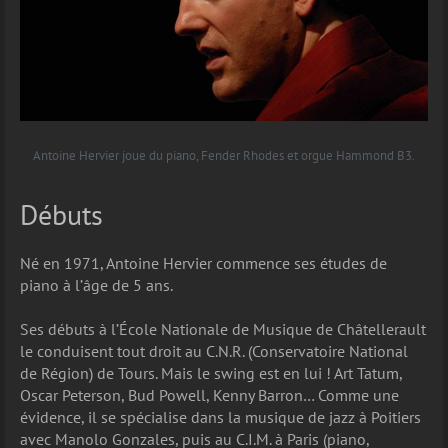
Antoine Hervier joue du piano, Fender Rhodes et orgue Hammond B3.
Débuts
Né en 1971, Antoine Hervier commence ses études de
piano à l’âge de 5 ans.
Ses débuts à l’École Nationale de Musique de Châtellerault
le conduisent tout droit au C.N.R. (Conservatoire National
de Région) de Tours. Mais le swing est en lui ! Art Tatum,
Oscar Peterson, Bud Powell, Kenny Barron… Comme une
évidence, il se spécialise dans la musique de jazz à Poitiers
avec Manolo Gonzales, puis au C.I.M. à Paris (piano,