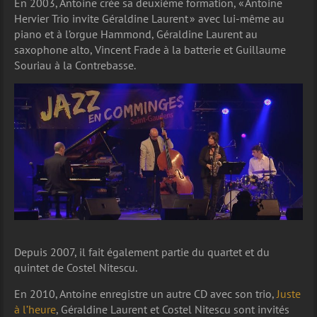
En 2003, Antoine crée sa deuxième formation, « Antoine
Hervier Trio invite Géraldine Laurent » avec lui-même au
piano et à l’orgue Hammond, Géraldine Laurent au
saxophone alto, Vincent Frade à la batterie et Guillaume
Souriau à la Contrebasse.
Depuis 2007, il fait également partie du quartet et du
quintet de Costel Nitescu.
En 2010, Antoine enregistre un autre CD avec son trio,
Juste
à l’heure
, Géraldine Laurent et Costel Nitescu sont invités