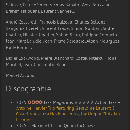
Salesse, Patrice Soler, Nicolas Sabato, Yves Rousseau,
Brahim Haiouani, Laurent Vanhée…
André Ceccarelli, François Laizeau, Charles Bellonzi,
Sangoma Everett, Vincent Frade, Simon Goubert, André
Charlier, Nicolas Charlier, Yohan Serra, Philippe Combelle,
Jean-Marc Lajudie, Jean-Pierre Derouard, Alban Mourgues,
Rudy Bonin…
Didier Lockwood, Pierre Blanchard, Costel Nitescu, Fiona
Monbet, Jean-Christophe Rouet…
Marcel Azzola.
Discographie
2025
✪✪✪✪
Jazz Magazine,
★★★★★
Action Jazz –
Antoine Hervier Trio featuring Géraldine Laurent &
Costel Nitescu : « Navigue Loin », looking at Christian
Escoudé
2025 – Maxime Plisson Quartet « Crazy »