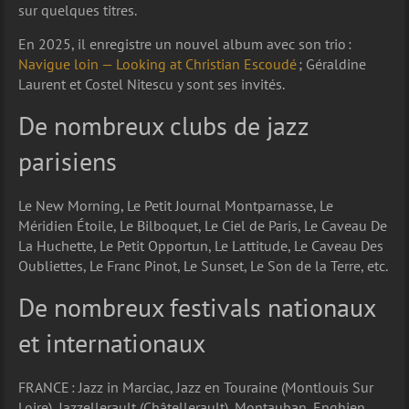
sur quelques titres.
En 2025, il enregistre un nouvel album avec son trio :
Navigue loin — Looking at Christian Escoudé
; Géraldine
Laurent et Costel Nitescu y sont ses invités.
De nombreux clubs de jazz
parisiens
Le New Morning, Le Petit Journal Montparnasse, Le
Méridien Étoile, Le Bilboquet, Le Ciel de Paris, Le Caveau De
La Huchette, Le Petit Opportun, Le Lattitude, Le Caveau Des
Oubliettes, Le Franc Pinot, Le Sunset, Le Son de la Terre, etc.
De nombreux festivals nationaux
et internationaux
FRANCE : Jazz in Marciac, Jazz en Touraine (Montlouis Sur
Loire), Jazzellerault (Châtellerault), Montauban, Enghien