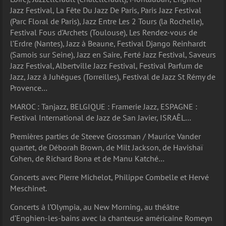
Jazz Festival, La Fête Du Jazz De Paris, Paris Jazz Festival
(Parc Floral de Paris), Jazz Entre Les 2 Tours (la Rochelle),
Festival Fous d’Archets (Toulouse), Les Rendez-vous de
l’Erdre (Nantes), Jazz à Beaune, Festival Django Reinhardt
(Samois sur Seine), Jazz en Saire, Ferté Jazz Festival, Saveurs
Jazz Festival, Albertville Jazz Festival, Festival Parfum de
Jazz, Jazz à Juhègues (Torreilles), Festival de Jazz St Rémy de
Provence…
MAROC : Tanjazz, BELGIQUE : Framerie Jazz, ESPAGNE :
Festival International de Jazz de San Javier, ISRAÊL…
Premières parties de Steeve Grossman / Maurice Vander
quartet, de Déborah Brown, de Milt Jackson, de Havishaï
Cohen, de Richard Bona et de Manu Katché…
Concerts avec Pierre Michelot, Philippe Combelle et Hervé
Meschinet.
Concerts à l’Olympia, au New Morning, au théâtre
d’Enghien-les-bains avec la chanteuse américaine Romeyn