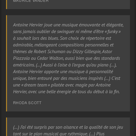
MAURICE VANDER
Antoine Hervier joue une musique émouvante et élégante,
sans jamais oublier de swinguer ni même d’être « funky »
à souhait lors des blues. Son choix de répertoire est
admirable, mélangeant compositions personnelles et
thèmes de Robert Schuman ou Dizzy Gillespie, Astor
Piazzola ou Cedar Walton, aussi bien que des standards
américains. (…) Aussi à l’aise à l’orgue qu’au piano (…),
Antoine Hervier apporte une musique à personnalité
unique, bien entouré par des musiciens inspirés (…) C’est
une « dream team » pilotée avec magie par Antoine
Hervier, avec une belle énergie de tous du début à la fin.
RHODA SCOTT
(…) J’ai été surpris par son aisance et la qualité de son jeu
tant sur le plan musical que rythmique. (…) Plus